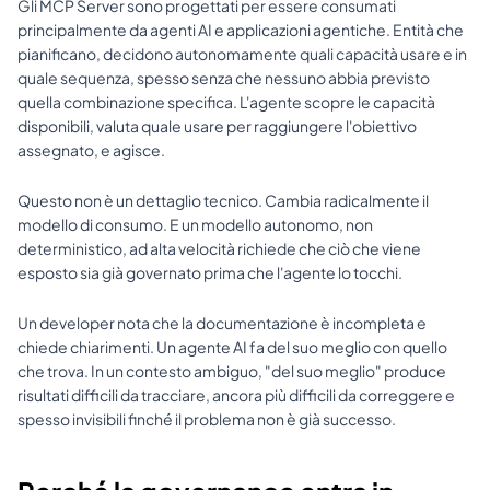
Gli MCP Server sono progettati per essere consumati 
principalmente da agenti AI e applicazioni agentiche. Entità che 
pianificano, decidono autonomamente quali capacità usare e in 
quale sequenza, spesso senza che nessuno abbia previsto 
quella combinazione specifica. L'agente scopre le capacità 
disponibili, valuta quale usare per raggiungere l'obiettivo 
assegnato, e agisce.
Questo non è un dettaglio tecnico. Cambia radicalmente il 
modello di consumo. E un modello autonomo, non 
deterministico, ad alta velocità richiede che ciò che viene 
esposto sia già governato prima che l'agente lo tocchi.
Un developer nota che la documentazione è incompleta e 
chiede chiarimenti. Un agente AI fa del suo meglio con quello 
che trova. In un contesto ambiguo, "del suo meglio" produce 
risultati difficili da tracciare, ancora più difficili da correggere e 
spesso invisibili finché il problema non è già successo.