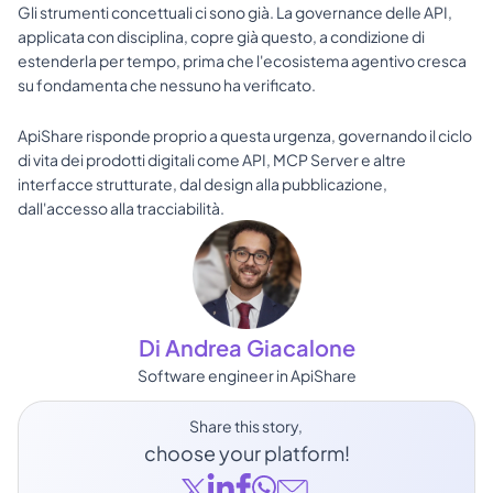
Gli strumenti concettuali ci sono già. La governance delle API, 
applicata con disciplina, copre già questo, a condizione di 
estenderla per tempo, prima che l'ecosistema agentivo cresca 
su fondamenta che nessuno ha verificato.
ApiShare risponde proprio a questa urgenza, governando il ciclo 
di vita dei prodotti digitali come API, MCP Server e altre 
interfacce strutturate, dal design alla pubblicazione, 
dall'accesso alla tracciabilità.
Di Andrea Giacalone
Software engineer in ApiShare
Share this story, 
choose your platform!