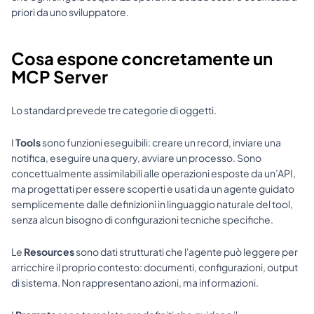
priori da uno sviluppatore.
Cosa espone concretamente un 
MCP Server
Lo standard prevede tre categorie di oggetti.
I 
Tools
 sono funzioni eseguibili: creare un record, inviare una 
notifica, eseguire una query, avviare un processo. Sono 
concettualmente assimilabili alle operazioni esposte da un’API, 
ma progettati per essere scoperti e usati da un agente guidato 
semplicemente dalle definizioni in linguaggio naturale del tool, 
senza alcun bisogno di configurazioni tecniche specifiche.
Le 
Resources
 sono dati strutturati che l'agente può leggere per 
arricchire il proprio contesto: documenti, configurazioni, output 
di sistema. Non rappresentano azioni, ma informazioni.