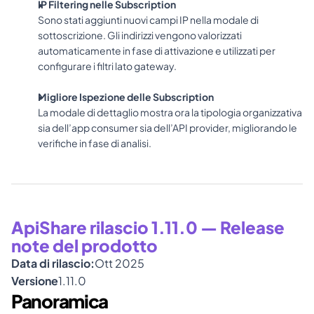
IP Filtering nelle Subscription
Sono stati aggiunti nuovi campi IP nella modale di 
sottoscrizione. Gli indirizzi vengono valorizzati 
automaticamente in fase di attivazione e utilizzati per 
configurare i filtri lato gateway.
Migliore Ispezione delle Subscription
La modale di dettaglio mostra ora la tipologia organizzativa 
sia dell’app consumer sia dell’API provider, migliorando le 
verifiche in fase di analisi.
ApiShare rilascio 1.11.0 — Release 
note del prodotto
Data di rilascio:
Ott 2025
Versione
1.11.0
Panoramica