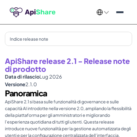
Select Language
Indice release note
ApiShare release 2.1 - Release note 
di prodotto
Data di rilascio
Lug 2026
Versione
2.1.0
Panoramica
ApiShare 2.1 si basa sulle funzionalità di governance e sulle 
capacità AI introdotte nella versione 2.0, ampliando la flessibilità 
della piattaforma per gli amministratori e migliorando 
l’esperienza quotidiana di tutti gli utenti. Questa release 
introduce nuove funzionalità per la gestione automatizzata degli 
utenti e per la configurazione centralizzata dell’interfaccia, 