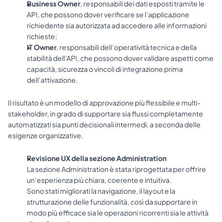
Business Owner
, responsabili dei dati esposti tramite le 
API, che possono dover verificare se l’applicazione 
richiedente sia autorizzata ad accedere alle informazioni 
richieste;
IT Owner
, responsabili dell’operatività tecnica e della 
stabilità dell’API, che possono dover validare aspetti come 
capacità, sicurezza o vincoli di integrazione prima 
dell’attivazione.
Il risultato è un modello di approvazione più flessibile e multi-
stakeholder, in grado di supportare sia flussi completamente 
automatizzati sia punti decisionali intermedi, a seconda delle 
esigenze organizzative.
Revisione UX della sezione Administration
La sezione Administration è stata riprogettata per offrire 
un’esperienza più chiara, coerente e intuitiva.
Sono stati migliorati la navigazione, il layout e la 
strutturazione delle funzionalità, così da supportare in 
modo più efficace sia le operazioni ricorrenti sia le attività 