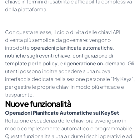
chiave in termini di usabilità e affidabilità complessiva 
della piattaforma.
Con questa release, il ciclo di vita delle chiavi API 
diventa più semplice da governare: vengono 
introdotte 
operazioni pianificate automatiche
, 
notifiche sugli eventi chiave
, 
configurazione di 
template per le policy
, e 
rigenerazione on-demand
. Gli 
utenti possono inoltre accedere a una nuova 
interfaccia dedicata nella sezione personale “My Keys”, 
per gestire le proprie chiavi in modo più efficace e 
trasparente.
Nuove funzionalità
Operazioni Pianificate Automatiche sui KeySet
Rotazione e scadenza delle chiavi ora avvengono in 
modo completamente automatico e programmabile. 
Questa funzionalità aiuta a ridurre i rischi operativi e ad 