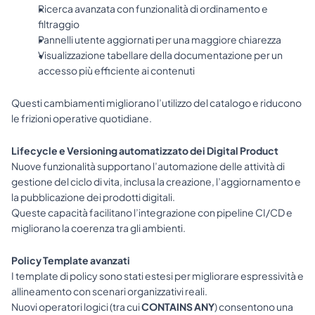
Ricerca avanzata con funzionalità di ordinamento e 
filtraggio
Pannelli utente aggiornati per una maggiore chiarezza
Visualizzazione tabellare della documentazione per un 
accesso più efficiente ai contenuti
Questi cambiamenti migliorano l’utilizzo del catalogo e riducono 
le frizioni operative quotidiane.
Lifecycle e Versioning automatizzato dei Digital Product
Nuove funzionalità supportano l’automazione delle attività di 
gestione del ciclo di vita, inclusa la creazione, l’aggiornamento e 
la pubblicazione dei prodotti digitali.
Queste capacità facilitano l’integrazione con pipeline CI/CD e 
migliorano la coerenza tra gli ambienti.
Policy Template avanzati
I template di policy sono stati estesi per migliorare espressività e 
allineamento con scenari organizzativi reali.
Nuovi operatori logici (tra cui 
CONTAINS ANY
) consentono una 