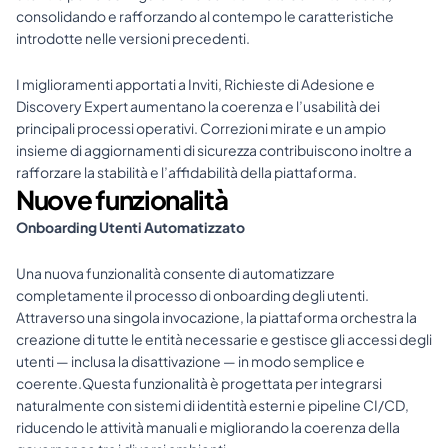
consolidando e rafforzando al contempo le caratteristiche 
introdotte nelle versioni precedenti.
I miglioramenti apportati a Inviti, Richieste di Adesione e 
Discovery Expert aumentano la coerenza e l’usabilità dei 
principali processi operativi. Correzioni mirate e un ampio 
insieme di aggiornamenti di sicurezza contribuiscono inoltre a 
rafforzare la stabilità e l’affidabilità della piattaforma.
Nuove funzionalità
Onboarding Utenti Automatizzato
Una nuova funzionalità consente di automatizzare 
completamente il processo di onboarding degli utenti. 
Attraverso una singola invocazione, la piattaforma orchestra la 
creazione di tutte le entità necessarie e gestisce gli accessi degli 
utenti — inclusa la disattivazione — in modo semplice e 
coerente.Questa funzionalità è progettata per integrarsi 
naturalmente con sistemi di identità esterni e pipeline CI/CD, 
riducendo le attività manuali e migliorando la coerenza della 