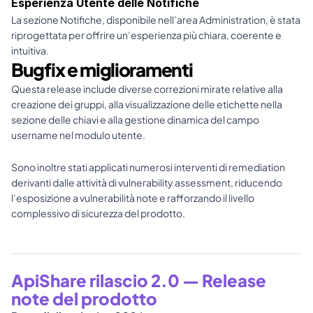
Esperienza Utente delle Notifiche
La sezione Notifiche, disponibile nell’area Administration, è stata 
riprogettata per offrire un’esperienza più chiara, coerente e 
intuitiva.
Bugfix e miglioramenti
Questa release include diverse correzioni mirate relative alla 
creazione dei gruppi, alla visualizzazione delle etichette nella 
sezione delle chiavi e alla gestione dinamica del campo 
username nel modulo utente.
Sono inoltre stati applicati numerosi interventi di remediation 
derivanti dalle attività di vulnerability assessment, riducendo 
l’esposizione a vulnerabilità note e rafforzando il livello 
complessivo di sicurezza del prodotto.
ApiShare rilascio 2.0 — Release 
note del prodotto