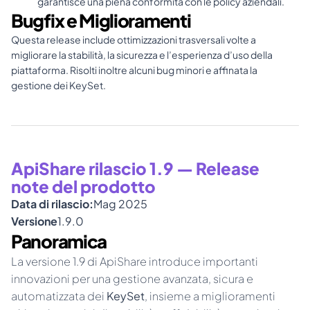
garantisce una piena conformità con le policy aziendali.
Bugfix e Miglioramenti
Questa release include ottimizzazioni trasversali volte a 
migliorare la stabilità, la sicurezza e l’esperienza d’uso della 
piattaforma. Risolti inoltre alcuni bug minori e affinata la 
gestione dei KeySet.
ApiShare rilascio 1.9 — Release 
note del prodotto
Data di rilascio:
Mag 2025
Versione
1.9.0
Panoramica
La versione 1.9 di ApiShare introduce importanti 
innovazioni per una gestione avanzata, sicura e 
automatizzata dei 
KeySet
, insieme a miglioramenti 