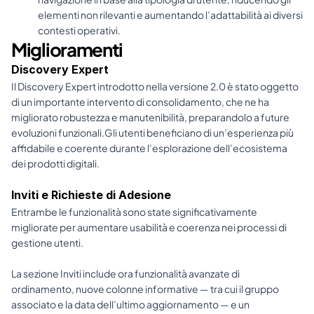
elementi non rilevanti e aumentando l’adattabilità ai diversi 
contesti operativi.
Miglioramenti
Discovery Expert
Il Discovery Expert introdotto nella versione 2.0 è stato oggetto 
di un importante intervento di consolidamento, che ne ha 
migliorato robustezza e manutenibilità, preparandolo a future 
evoluzioni funzionali.Gli utenti beneficiano di un’esperienza più 
affidabile e coerente durante l’esplorazione dell’ecosistema 
dei prodotti digitali.
Inviti e Richieste di Adesione
Entrambe le funzionalità sono state significativamente 
migliorate per aumentare usabilità e coerenza nei processi di 
gestione utenti.
La sezione Inviti include ora funzionalità avanzate di 
ordinamento, nuove colonne informative — tra cui il gruppo 
associato e la data dell’ultimo aggiornamento — e un 