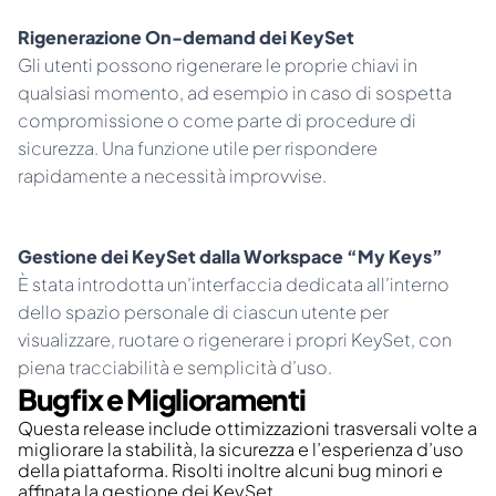
️Rigenerazione On-demand dei KeySet
Gli utenti possono rigenerare le proprie chiavi in 
qualsiasi momento, ad esempio in caso di sospetta 
compromissione o come parte di procedure di 
sicurezza. Una funzione utile per rispondere 
rapidamente a necessità improvvise.
Gestione dei KeySet dalla Workspace “My Keys”
È stata introdotta un’interfaccia dedicata all’interno 
dello spazio personale di ciascun utente per 
visualizzare, ruotare o rigenerare i propri KeySet, con 
piena tracciabilità e semplicità d’uso.
Bugfix e Miglioramenti
Questa release include ottimizzazioni trasversali volte a 
migliorare la stabilità, la sicurezza e l’esperienza d’uso 
della piattaforma. Risolti inoltre alcuni bug minori e 
affinata la gestione dei KeySet.