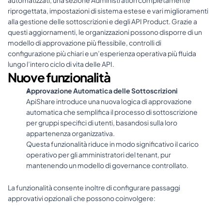
automatizzati, una sezione Administration completamente 
riprogettata, impostazioni di sistema estese e vari miglioramenti 
alla gestione delle sottoscrizioni e degli API Product. Grazie a 
questi aggiornamenti, le organizzazioni possono disporre di un 
modello di approvazione più flessibile, controlli di 
configurazione più chiari e un’esperienza operativa più fluida 
lungo l’intero ciclo di vita delle API.
Nuove funzionalità
Approvazione Automatica delle Sottoscrizioni
ApiShare introduce una nuova logica di approvazione 
automatica che semplifica il processo di sottoscrizione 
per gruppi specifici di utenti, basandosi sulla loro 
appartenenza organizzativa.
Questa funzionalità riduce in modo significativo il carico 
operativo per gli amministratori del tenant, pur 
mantenendo un modello di governance controllato.
La funzionalità consente inoltre di configurare passaggi 
approvativi opzionali che possono coinvolgere: