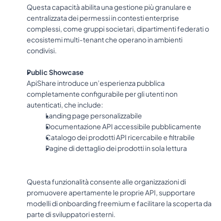
Questa capacità abilita una gestione più granulare e 
centralizzata dei permessi in contesti enterprise 
complessi, come gruppi societari, dipartimenti federati o 
ecosistemi multi-tenant che operano in ambienti 
condivisi.
Public Showcase
ApiShare introduce un’esperienza pubblica 
completamente configurabile per gli utenti non 
autenticati, che include:
Landing page personalizzabile
Documentazione API accessibile pubblicamente
Catalogo dei prodotti API ricercabile e filtrabile
Pagine di dettaglio dei prodotti in sola lettura
Questa funzionalità consente alle organizzazioni di 
promuovere apertamente le proprie API, supportare 
modelli di onboarding freemium e facilitare la scoperta da 
parte di sviluppatori esterni.