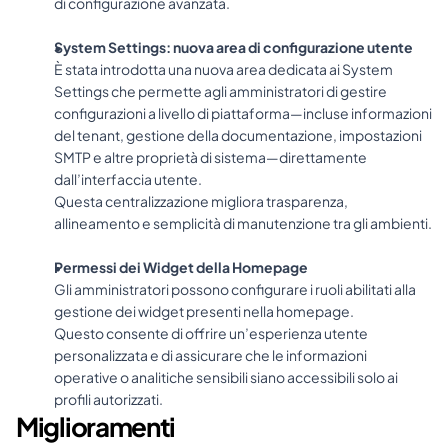
di configurazione avanzata.
System Settings: nuova area di configurazione utente
È stata introdotta una nuova area dedicata ai System 
Settings che permette agli amministratori di gestire 
configurazioni a livello di piattaforma—incluse informazioni 
del tenant, gestione della documentazione, impostazioni 
SMTP e altre proprietà di sistema—direttamente 
dall’interfaccia utente.
Questa centralizzazione migliora trasparenza, 
allineamento e semplicità di manutenzione tra gli ambienti.
Permessi dei Widget della Homepage
Gli amministratori possono configurare i ruoli abilitati alla 
gestione dei widget presenti nella homepage.
Questo consente di offrire un’esperienza utente 
personalizzata e di assicurare che le informazioni 
operative o analitiche sensibili siano accessibili solo ai 
profili autorizzati.
Miglioramenti