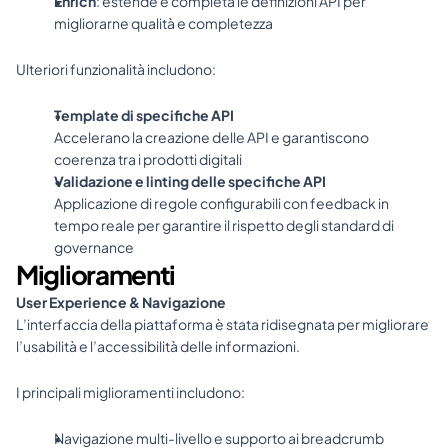
Enrich
: estende e completa le definizioni API per 
migliorarne qualità e completezza
Ulteriori funzionalità includono:
Template di specifiche API
Accelerano la creazione delle API e garantiscono 
coerenza tra i prodotti digitali
Validazione e linting delle specifiche API
Applicazione di regole configurabili con feedback in 
tempo reale per garantire il rispetto degli standard di 
governance
Miglioramenti
User Experience & Navigazione
L’interfaccia della piattaforma è stata ridisegnata per migliorare 
l’usabilità e l’accessibilità delle informazioni.
I principali miglioramenti includono:
Navigazione multi-livello e supporto ai breadcrumb