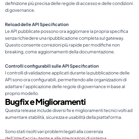
definizione più precisa delle regole di accesso e delle condizioni 
di governance.
Reload delle API Specification
Le API pubblicate possono ora aggiornare la propria specifica 
senza richiedere una ripubblicazione completa sul gateway.
Questo consente correzioni più rapide per modifiche non 
breaking, come aggiornamenti della documentazione.
Controlli configurabili sulle API Specification
I controlli di validazione applicati durante la pubblicazione delle 
API sono ora configurabili, permettendo alle organizzazioni di 
adattare l’applicazione delle regole di governance in base al 
proprio modello.
Bugfix e Miglioramenti
Questa release include diversi fix e miglioramenti tecnici volti ad 
aumentare stabilità, sicurezza e usabilità della piattaforma.
Sono stati risolti vari problemi legati alla coerenza 
dell’interfaccia utente e alle integrazioni di sistema.