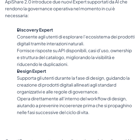
ApiShare 2.0 introduce due nuovi Expert supportati da AI che 
rendono la governance operativa nel momento in cui è 
necessaria:
Discovery Expert
Consente agli utenti di esplorare l’ecosistema dei prodotti 
digitali tramite interazioni naturali.
Fornisce risposte su API disponibili, casi d’uso, ownership 
e struttura del catalogo, migliorando la visibilità e 
riducendo le duplicazioni.
Design Expert
Supporta gli utenti durante la fase di design, guidando la 
creazione di prodotti digitali allineati agli standard 
organizzativi e alle regole di governance.
Opera direttamente all’interno del workflow di design, 
aiutando a prevenire incoerenze prima che si propaghino 
nelle fasi successive del ciclo di vita.