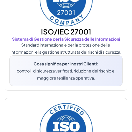
ISO/IEC 27001
Sistema di Gestione per la Sicurezza delle Informazioni
Standard internazionale per la protezione delle 
informazioni e la gestione strutturata dei rischi di sicurezza.
Cosa significa per i nostri Clienti:
controlli di sicurezza verificati, riduzione del rischio e 
maggiore resilienza operativa.