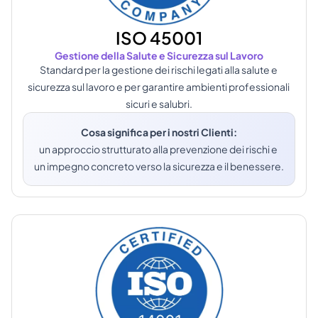
ISO 45001
Gestione della Salute e Sicurezza sul Lavoro
Standard per la gestione dei rischi legati alla salute e 
sicurezza sul lavoro e per garantire ambienti professionali 
sicuri e salubri.
Cosa significa per i nostri Clienti:
un approccio strutturato alla prevenzione dei rischi e 
un impegno concreto verso la sicurezza e il benessere.