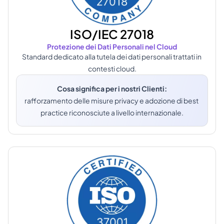
ISO/IEC 27018
Protezione dei Dati Personali nel Cloud
Standard dedicato alla tutela dei dati personali trattati in 
contesti cloud.
Cosa significa per i nostri Clienti:
rafforzamento delle misure privacy e adozione di best 
practice riconosciute a livello internazionale.