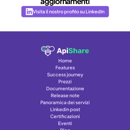
aggiornamenti
Visita il nostro profilo su LinkedIn
Home
Features
Success journey
Prezzi
Documentazione
Release note
Panoramica dei servizi
Linkedin post
Certificazioni
Eventi