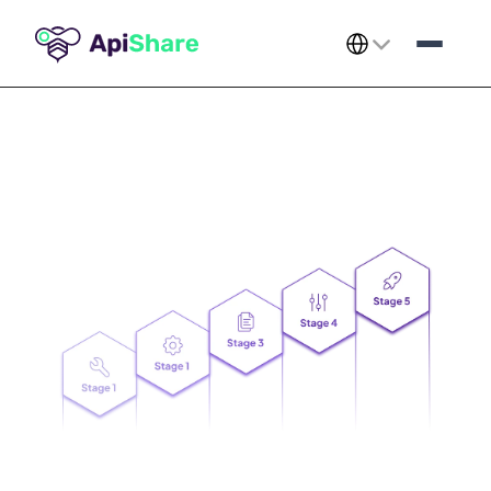
Select Language