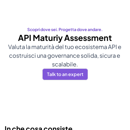
Scopri dove sei. Progetta dove andare.
API Maturiy Assessment
Valuta la maturità del tuo ecosistema API e 
costruisci una governance solida, sicura e 
scalabile.
Talk to an expert
In che cosa consiste