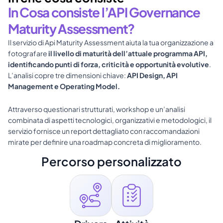
In Cosa consiste l’API Governance 
Maturity Assessment?
Il servizio di Api Maturity Assessment aiuta la tua organizzazione a 
fotografare
 il livello di maturità dell’attuale programma API, 
identificando punti di forza, criticità e opportunità evolutive
. 
L’analisi copre tre dimensioni chiave: 
API Design, API 
Management e Operating Model.
Attraverso questionari strutturati, workshop e un’analisi 
combinata di aspetti tecnologici, organizzativi e metodologici, il 
servizio fornisce un report dettagliato con raccomandazioni 
mirate per definire una roadmap concreta di miglioramento.
Percorso personalizzato