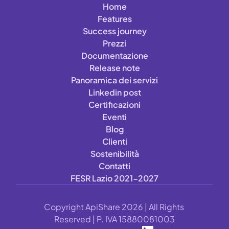
Home
Features
Success journey
Prezzi
Documentazione
Release note
Panoramica dei servizi
Linkedin post
Certificazioni
Eventi
Blog
Clienti
Sostenibilità
Contatti
FESR Lazio 2021-2027
Copyright ApiShare 2026 | All Rights 
Reserved | P. IVA 15880081003