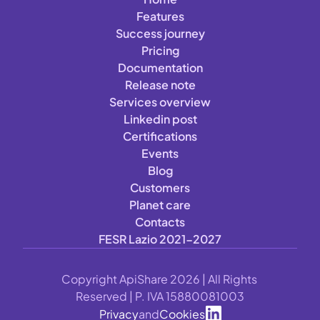
Features
Success journey
Pricing
Documentation
Release note
Services overview
Linkedin post
Certifications
Events
Blog
Customers
Planet care
Contacts
FESR Lazio 2021-2027
Copyright ApiShare 2026 | All Rights 
Reserved | P. IVA 15880081003
Privacy
and
Cookies